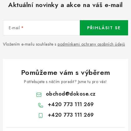
Aktuální novinky a akce na váš e-mail
E-mail
PŘIHLÁSIT SE
Vložením e-mailu souhlasíte s
podmínkami ochrany osobních údajů
Pomůžeme vám s výběrem
Potřebujete s něčím poradit? Jsme tu pro vás!
obchod
@
dokose.cz
+420 773 111 269
+420 773 111 269