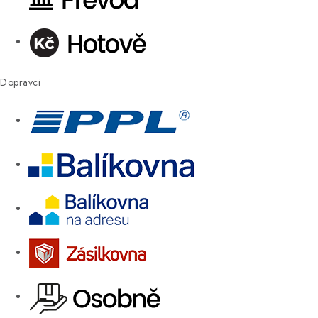
Dopravci