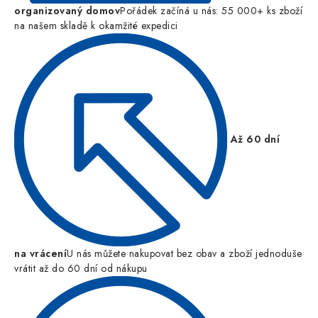
organizovaný domov
Pořádek začíná u nás: 55 000+ ks zboží
na našem skladě k okamžité expedici
Až 60 dní
na vrácení
U nás můžete nakupovat bez obav a zboží jednoduše
vrátit až do 60 dní od nákupu