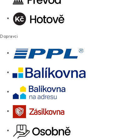
Dopravci