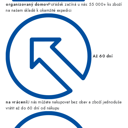
organizovaný domov
Pořádek začíná u nás: 55 000+ ks zboží
na našem skladě k okamžité expedici
Až 60 dní
na vrácení
U nás můžete nakupovat bez obav a zboží jednoduše
vrátit až do 60 dní od nákupu