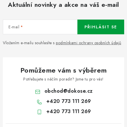
Aktuální novinky a akce na váš e-mail
E-mail
PŘIHLÁSIT SE
Vložením e-mailu souhlasíte s
podmínkami ochrany osobních údajů
Pomůžeme vám s výběrem
Potřebujete s něčím poradit? Jsme tu pro vás!
obchod
@
dokose.cz
+420 773 111 269
+420 773 111 269