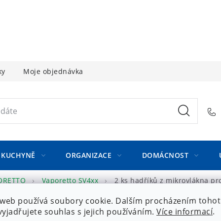
ky
Moje objednávka
KUCHYNĚ
ORGANIZACE
DOMÁCNOST
PORETTO
Vaporetto SV4xx
2 ks hadříků z mikrovlákna pr
web používá soubory cookie. Dalším procházením toho
yjadřujete souhlas s jejich používáním.
Více informací
.