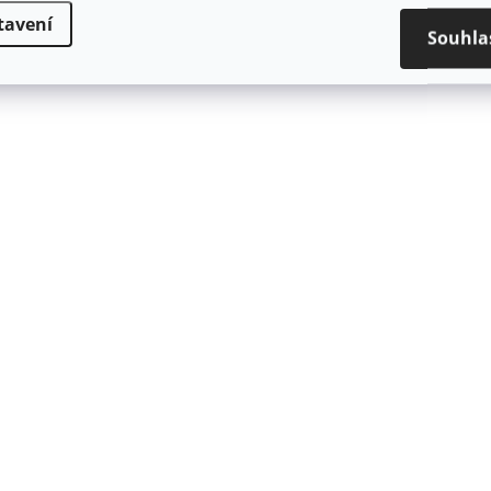
tavení
Souhla