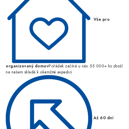
Vše pro
organizovaný domov
Pořádek začíná u nás: 55 000+ ks zboží
na našem skladě k okamžité expedici
Až 60 dní