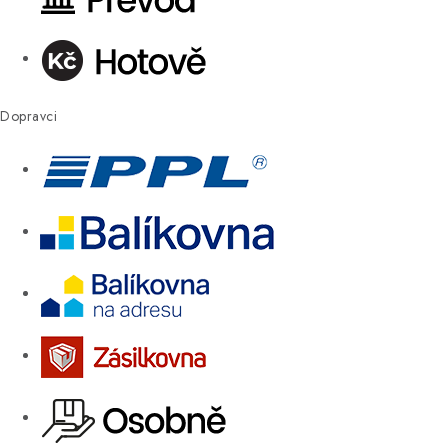
Dopravci