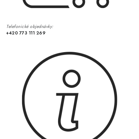
Telefonické objednávky:
+420 773 111 269