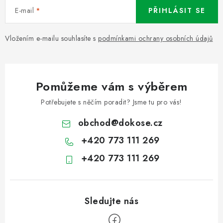
E-mail
PŘIHLÁSIT SE
Vložením e-mailu souhlasíte s
podmínkami ochrany osobních údajů
Pomůžeme vám s výběrem
Potřebujete s něčím poradit? Jsme tu pro vás!
obchod
@
dokose.cz
+420 773 111 269
+420 773 111 269