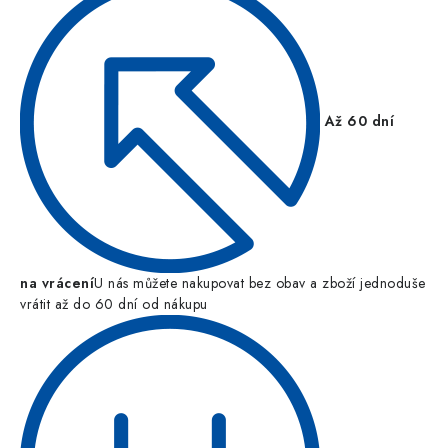
Až 60 dní
na vrácení
U nás můžete nakupovat bez obav a zboží jednoduše
vrátit až do 60 dní od nákupu