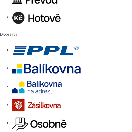
Dopravci