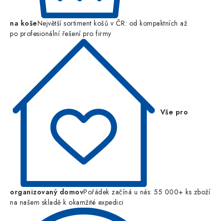
na koše
Největší sortiment košů v ČR: od kompaktních až
po profesionální řešení pro firmy
Vše pro
organizovaný domov
Pořádek začíná u nás: 55 000+ ks zboží
na našem skladě k okamžité expedici