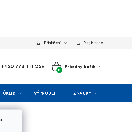
Přihlášení
Registrace
+420 773 111 269
Prázdný košík
NÁKUPNÍ
KOŠÍK
ÚKLID
VÝPRODEJ
ZNAČKY
u