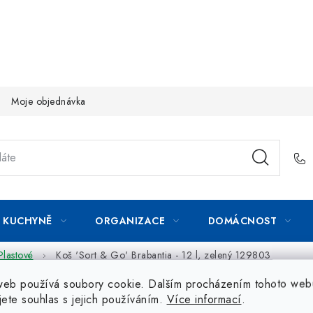
Moje objednávka
KUCHYNĚ
ORGANIZACE
DOMÁCNOST
Plastové
Koš 'Sort & Go' Brabantia - 12 l, zelený 129803
web používá soubory cookie. Dalším procházením tohoto web
jete souhlas s jejich používáním.
Více informací
.