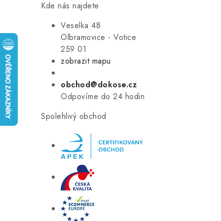
Kde nás najdete
Veselka 48
Olbramovice - Votice
259 01
zobrazit mapu
obchod@dokose.cz
Odpovíme do 24 hodin
Spolehlivý obchod