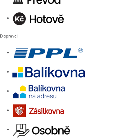
Dopravci