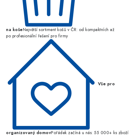
na koše
Největší sortiment košů v ČR: od kompaktních až
po profesionální řešení pro firmy
Vše pro
organizovaný domov
Pořádek začíná u nás: 55 000+ ks zboží