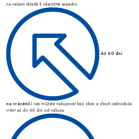
na našem skladě k okamžité expedici
Až 60 dní
na vrácení
U nás můžete nakupovat bez obav a zboží jednoduše
vrátit až do 60 dní od nákupu