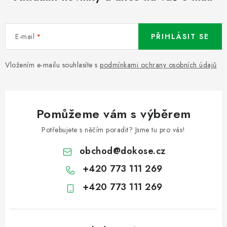
E-mail
PŘIHLÁSIT SE
Vložením e-mailu souhlasíte s
podmínkami ochrany osobních údajů
Pomůžeme vám s výběrem
Potřebujete s něčím poradit? Jsme tu pro vás!
obchod
@
dokose.cz
+420 773 111 269
+420 773 111 269