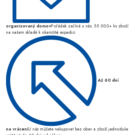
organizovaný domov
Pořádek začíná u nás: 55 000+ ks zboží
na našem skladě k okamžité expedici
Až 60 dní
na vrácení
U nás můžete nakupovat bez obav a zboží jednoduše