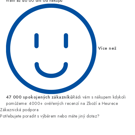
vrátit až do 60 dní od nákupu
Více než
47 000 spokojených zákazníků
Rádi vám s nákupem kdykoli
pomůžeme: 4000+ ověřených recenzí na Zboží a Heurece
Zákaznická podpora
Potřebujete poradit s výběrem nebo máte jiný dotaz?