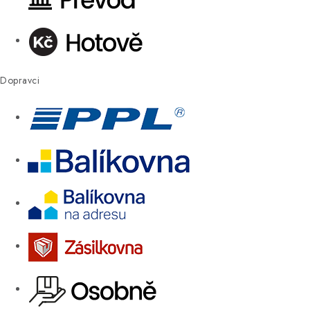
Dopravci