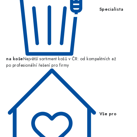
Specialista
na koše
Největší sortiment košů v ČR: od kompaktních až
po profesionální řešení pro firmy
Vše pro