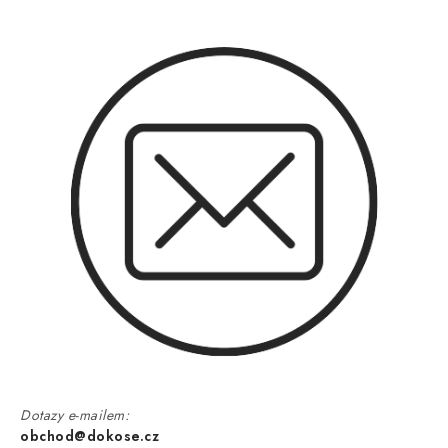
Dotazy e-mailem:
obchod@dokose.cz