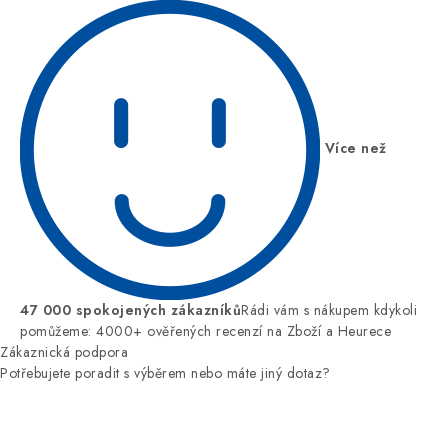
Více než
47 000 spokojených zákazníků
Rádi vám s nákupem kdykoli
pomůžeme: 4000+ ověřených recenzí na Zboží a Heurece
Zákaznická podpora
Potřebujete poradit s výběrem nebo máte jiný dotaz?