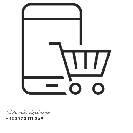
Telefonické objednávky:
+420 773 111 269