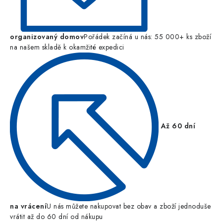
organizovaný domov
Pořádek začíná u nás: 55 000+ ks zboží
na našem skladě k okamžité expedici
Až 60 dní
na vrácení
U nás můžete nakupovat bez obav a zboží jednoduše
vrátit až do 60 dní od nákupu