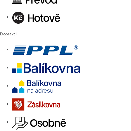
Dopravci