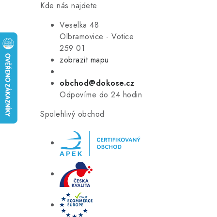
Kde nás najdete
Veselka 48
Olbramovice - Votice
259 01
zobrazit mapu
obchod@dokose.cz
Odpovíme do 24 hodin
Spolehlivý obchod