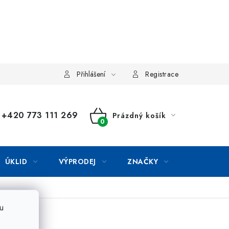
Přihlášení
Registrace
+420 773 111 269
Prázdný košík
NÁKUPNÍ
KOŠÍK
ÚKLID
VÝPRODEJ
ZNAČKY
u