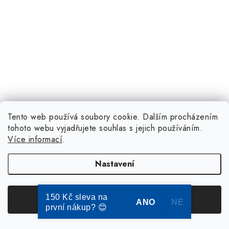
Tento web používá soubory cookie. Dalším procházením
tohoto webu vyjadřujete souhlas s jejich používáním.
Více informací
.
Nastavení
150 Kč sleva na
Souhlasím
ANO
NE
první nákup? 😊