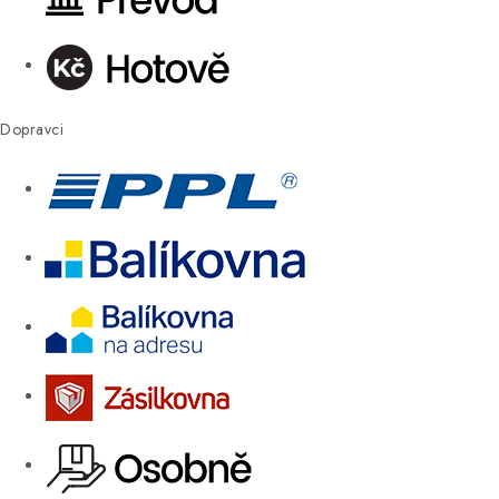
Dopravci