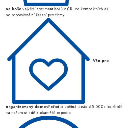
na koše
Největší sortiment košů v ČR: od kompaktních až
po profesionální řešení pro firmy
Vše pro
organizovaný domov
Pořádek začíná u nás: 55 000+ ks zboží
na našem skladě k okamžité expedici