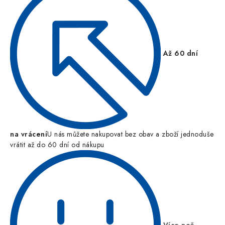
Až 60 dní
na vrácení
U nás můžete nakupovat bez obav a zboží jednoduše
vrátit až do 60 dní od nákupu
Více než