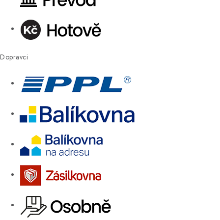
Dopravci