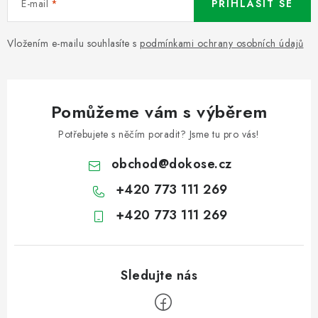
E-mail
PŘIHLÁSIT SE
Vložením e-mailu souhlasíte s
podmínkami ochrany osobních údajů
Pomůžeme vám s výběrem
Potřebujete s něčím poradit? Jsme tu pro vás!
obchod
@
dokose.cz
+420 773 111 269
+420 773 111 269