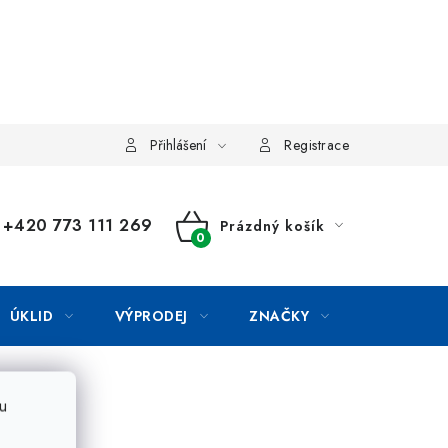
Přihlášení
Registrace
+420 773 111 269
Prázdný košík
NÁKUPNÍ
KOŠÍK
ÚKLID
VÝPRODEJ
ZNAČKY
u