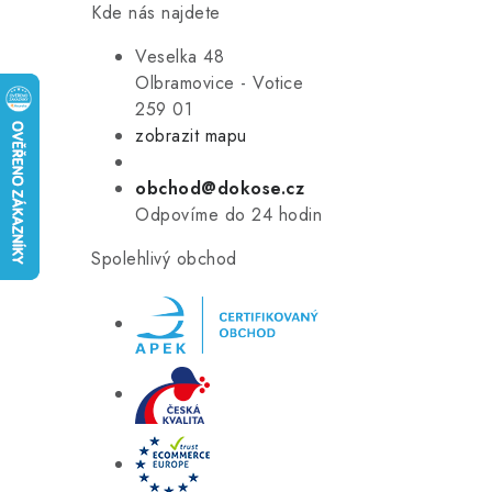
Kde nás najdete
Veselka 48
Olbramovice - Votice
259 01
zobrazit mapu
obchod@dokose.cz
Odpovíme do 24 hodin
Spolehlivý obchod