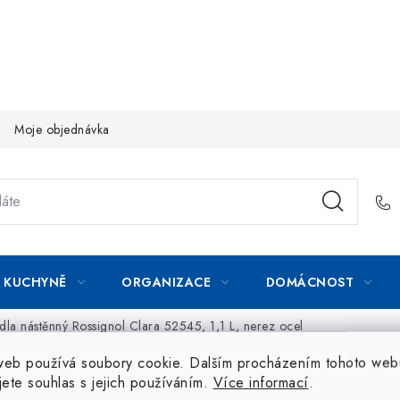
Moje objednávka
KUCHYNĚ
ORGANIZACE
DOMÁCNOST
la nástěnný Rossignol Clara 52545, 1,1 L, nerez ocel
web používá soubory cookie. Dalším procházením tohoto web
jete souhlas s jejich používáním.
Více informací
.