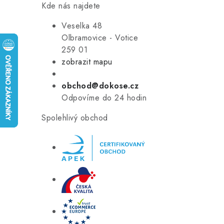
Kde nás najdete
Veselka 48
Olbramovice - Votice
259 01
zobrazit mapu
obchod@dokose.cz
Odpovíme do 24 hodin
Spolehlivý obchod