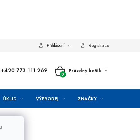
Přihlášení
Registrace
+420 773 111 269
Prázdný košík
NÁKUPNÍ
KOŠÍK
ÚKLID
VÝPRODEJ
ZNAČKY
u