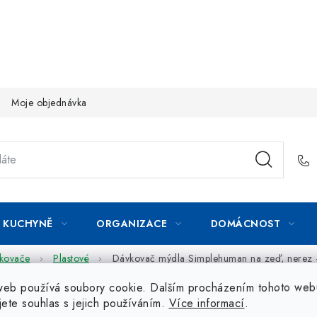
Moje objednávka
KUCHYNĚ
ORGANIZACE
DOMÁCNOST
vkovače
Plastové
Dávkovač mýdla Simplehuman na zeď, nerez 
web používá soubory cookie. Dalším procházením tohoto web
jete souhlas s jejich používáním.
Více informací
.