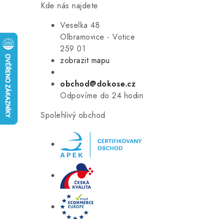
Kde nás najdete
Veselka 48
Olbramovice - Votice
259 01
zobrazit mapu
obchod@dokose.cz
Odpovíme do 24 hodin
Spolehlivý obchod