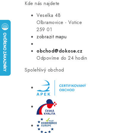
Kde nás najdete
Veselka 48
Olbramovice - Votice
259 01
zobrazit mapu
obchod@dokose.cz
Odpovíme do 24 hodin
Spolehlivý obchod