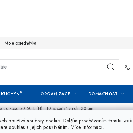
Moje objednávka
KUCHYNĚ
ORGANIZACE
DOMÁCNOST
tle do koše 50-60 L (H) - 10 ks sáčků v roli, 30 µm
web používá soubory cookie. Dalším procházením tohoto web
jete souhlas s jejich používáním.
Více informací
.