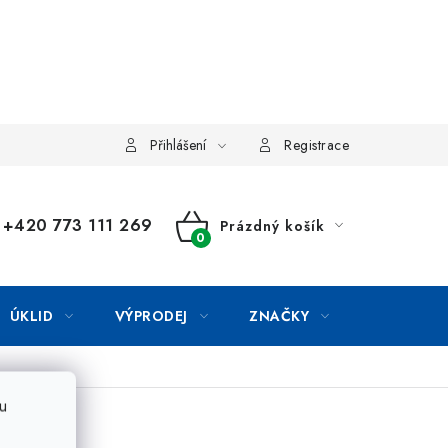
Přihlášení
Registrace
+420 773 111 269
Prázdný košík
NÁKUPNÍ
KOŠÍK
ÚKLID
VÝPRODEJ
ZNAČKY
u