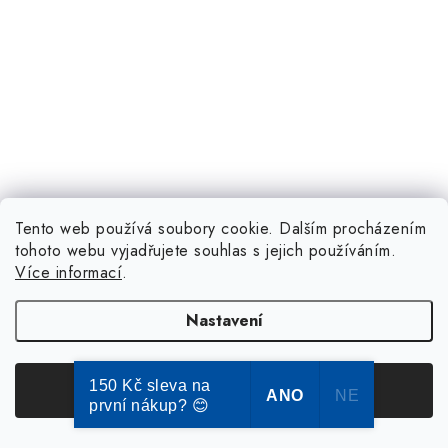
Tento web používá soubory cookie. Dalším procházením
tohoto webu vyjadřujete souhlas s jejich používáním.
Více informací
.
Nastavení
150 Kč sleva na
Souhlasím
ANO
NE
první nákup? 😊