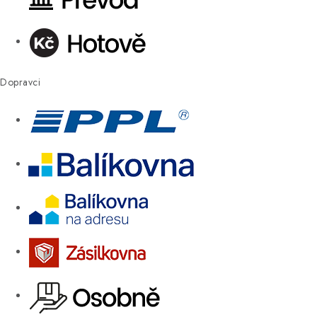
Dopravci