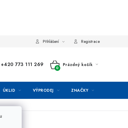
Přihlášení
Registrace
+420 773 111 269
Prázdný košík
NÁKUPNÍ
KOŠÍK
ÚKLID
VÝPRODEJ
ZNAČKY
u