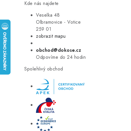
Kde nás najdete
Veselka 48
Olbramovice - Votice
259 01
zobrazit mapu
obchod@dokose.cz
Odpovíme do 24 hodin
Spolehlivý obchod