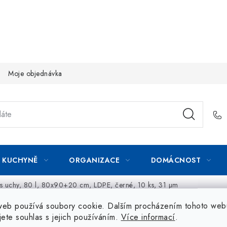
Moje objednávka
KUCHYNĚ
ORGANIZACE
DOMÁCNOST
 s uchy, 80 l, 80x90+20 cm, LDPE, černé, 10 ks, 31 µm
web používá soubory cookie. Dalším procházením tohoto web
jete souhlas s jejich používáním.
Více informací
.