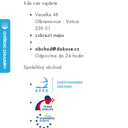
Kde nás najdete
Veselka 48
Olbramovice - Votice
259 01
zobrazit mapu
obchod@dokose.cz
Odpovíme do 24 hodin
Spolehlivý obchod