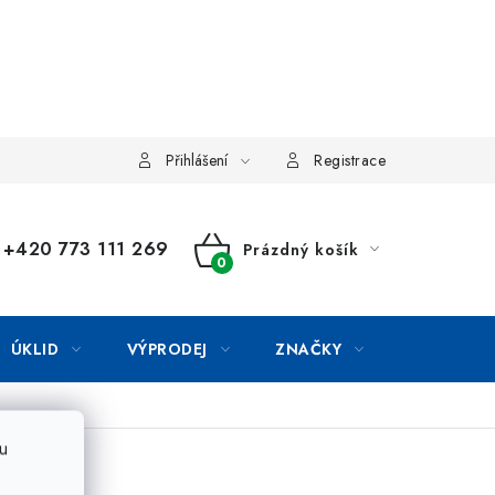
Přihlášení
Registrace
+420 773 111 269
Prázdný košík
NÁKUPNÍ
KOŠÍK
ÚKLID
VÝPRODEJ
ZNAČKY
u