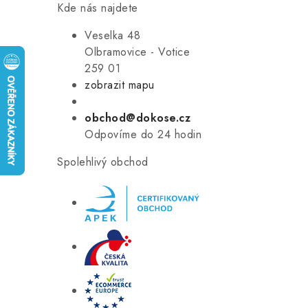
Kde nás najdete
Veselka 48
Olbramovice - Votice
259 01
zobrazit mapu
obchod@dokose.cz
Odpovíme do 24 hodin
Spolehlivý obchod