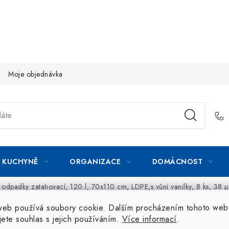
Moje objednávka
KUCHYNĚ
ORGANIZACE
DOMÁCNOST
 odpadky zatahovací, 120 l, 70x110 cm, LDPE,s vůní vanilky, 8 ks, 38 
web používá soubory cookie. Dalším procházením tohoto web
jete souhlas s jejich používáním.
Více informací
.