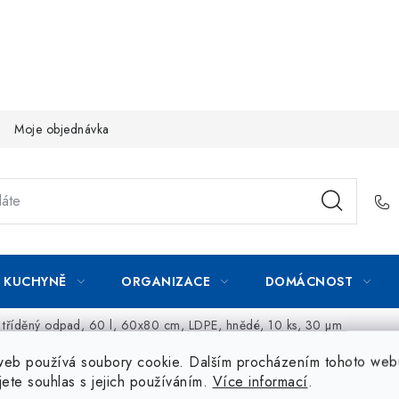
Moje objednávka
KUCHYNĚ
ORGANIZACE
DOMÁCNOST
a tříděný odpad, 60 l, 60x80 cm, LDPE, hnědé, 10 ks, 30 µm
web používá soubory cookie. Dalším procházením tohoto web
jete souhlas s jejich používáním.
Více informací
.