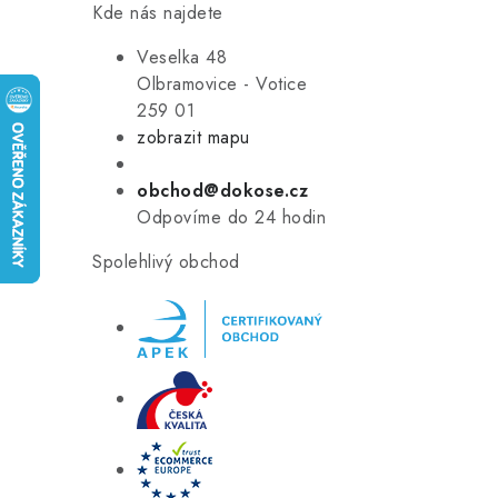
Kde nás najdete
Veselka 48
Olbramovice - Votice
259 01
zobrazit mapu
obchod@dokose.cz
Odpovíme do 24 hodin
Spolehlivý obchod