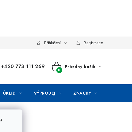
Přihlášení
Registrace
+420 773 111 269
Prázdný košík
NÁKUPNÍ
KOŠÍK
ÚKLID
VÝPRODEJ
ZNAČKY
u