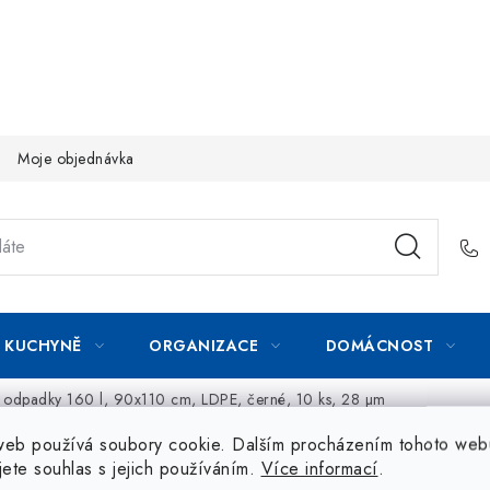
Moje objednávka
KUCHYNĚ
ORGANIZACE
DOMÁCNOST
a odpadky 160 l, 90x110 cm, LDPE, černé, 10 ks, 28 µm
web používá soubory cookie. Dalším procházením tohoto web
jete souhlas s jejich používáním.
Více informací
.