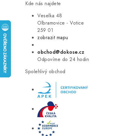
Kde nás najdete
Veselka 48
Olbramovice - Votice
259 01
zobrazit mapu
obchod@dokose.cz
Odpovíme do 24 hodin
Spolehlivý obchod