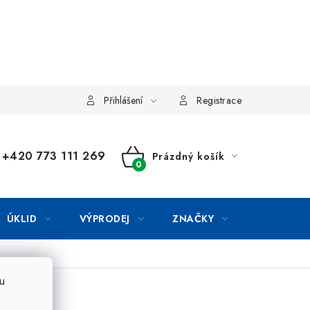
Přihlášení
Registrace
+420 773 111 269
Prázdný košík
NÁKUPNÍ
KOŠÍK
ÚKLID
VÝPRODEJ
ZNAČKY
u