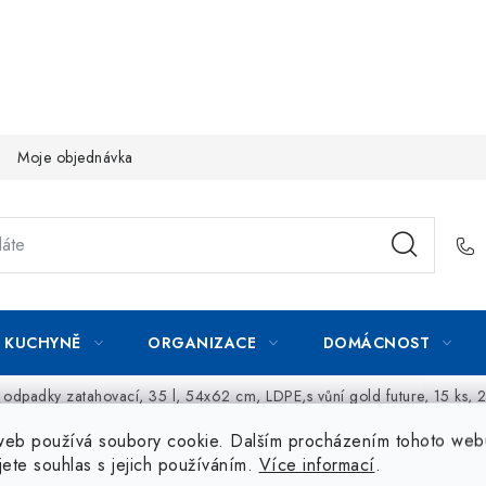
Moje objednávka
KUCHYNĚ
ORGANIZACE
DOMÁCNOST
a odpadky zatahovací, 35 l, 54x62 cm, LDPE,s vůní gold future, 15 ks,
web používá soubory cookie. Dalším procházením tohoto web
jete souhlas s jejich používáním.
Více informací
.