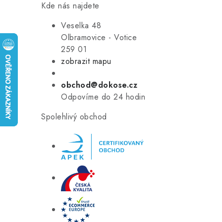
Kde nás najdete
Veselka 48
Olbramovice - Votice
259 01
zobrazit mapu
obchod@dokose.cz
Odpovíme do 24 hodin
Spolehlivý obchod