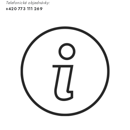
Telefonické objednávky:
+420 773 111 269