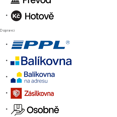
Dopravci