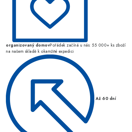
organizovaný domov
Pořádek začíná u nás: 55 000+ ks zboží
na našem skladě k okamžité expedici
Až 60 dní