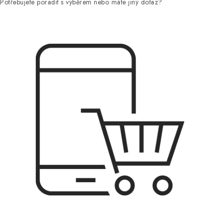
Potřebujete poradit s výběrem nebo máte jiný dotaz?