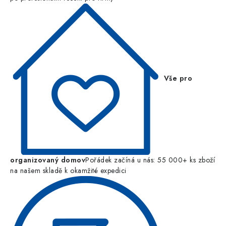
Vše pro
organizovaný domov
Pořádek začíná u nás: 55 000+ ks zboží
na našem skladě k okamžité expedici