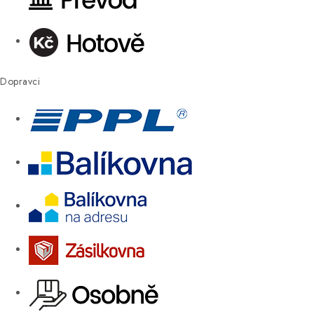
Dopravci