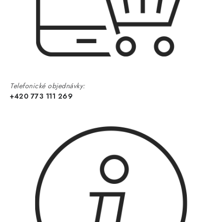
Telefonické objednávky:
+420 773 111 269