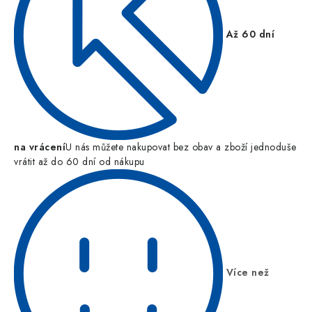
Až 60 dní
na vrácení
U nás můžete nakupovat bez obav a zboží jednoduše
vrátit až do 60 dní od nákupu
Více než