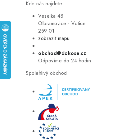
Kde nás najdete
Veselka 48
Olbramovice - Votice
259 01
zobrazit mapu
obchod@dokose.cz
Odpovíme do 24 hodin
Spolehlivý obchod