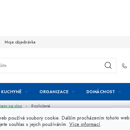
Moje objednávka
KUCHYNĚ
ORGANIZACE
DOMÁCNOST
jany na víno
Rozložené
web používá soubory cookie. Dalším procházením tohoto web
jete souhlas s jejich používáním.
Více informací
.