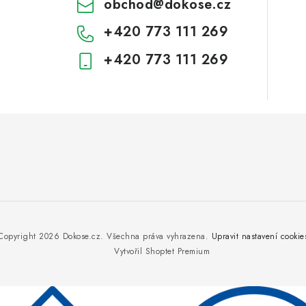
obchod
@
dokose.cz
+420 773 111 269
+420 773 111 269
Copyright 2026
Dokose.cz
. Všechna práva vyhrazena.
Upravit nastavení cookie
Vytvořil Shoptet Premium