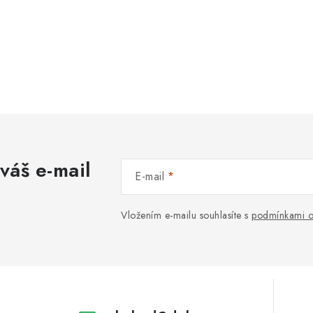
váš e-mail
E-mail
Vložením e-mailu souhlasíte s
podmínkami o