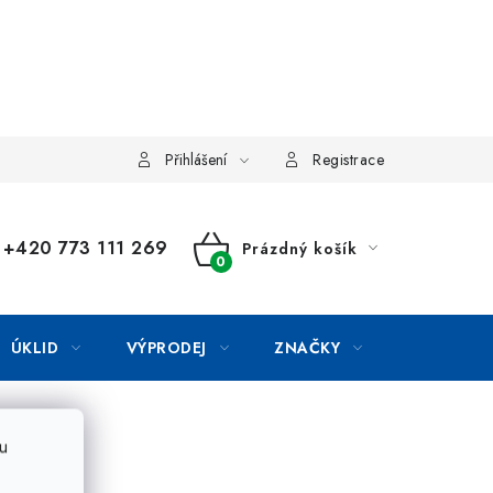
Přihlášení
Registrace
+420 773 111 269
Prázdný košík
NÁKUPNÍ
KOŠÍK
ÚKLID
VÝPRODEJ
ZNAČKY
u