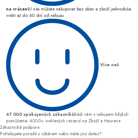
na vrácení
U nás můžete nakupovat bez obav a zboží jednoduše
vrátit až do 60 dní od nákupu
Více než
47 000 spokojených zákazníků
Rádi vám s nákupem kdykoli
pomůžeme: 4000+ ověřených recenzí na Zboží a Heurece
Zákaznická podpora
Potřebujete poradit s výběrem nebo máte jiný dotaz?