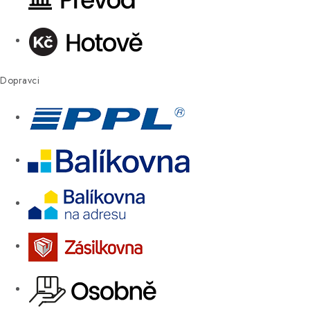
Dopravci