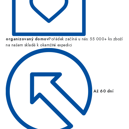
organizovaný domov
Pořádek začíná u nás: 55 000+ ks zboží
na našem skladě k okamžité expedici
Až 60 dní