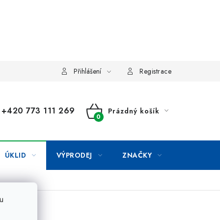
Přihlášení
Registrace
+420 773 111 269
Prázdný košík
NÁKUPNÍ
KOŠÍK
ÚKLID
VÝPRODEJ
ZNAČKY
u