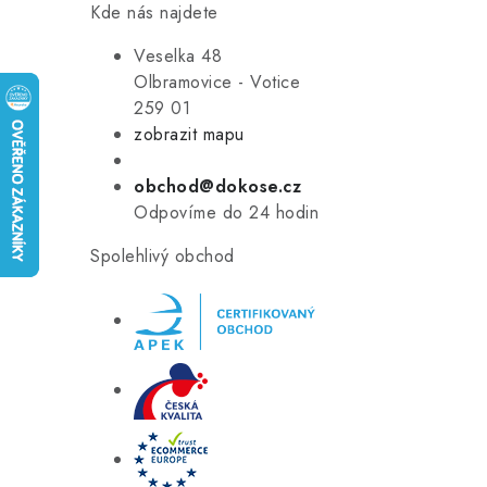
Kde nás najdete
Veselka 48
Olbramovice - Votice
259 01
zobrazit mapu
obchod@dokose.cz
Odpovíme do 24 hodin
Spolehlivý obchod