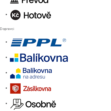
Dopravci