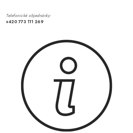
Telefonické objednávky:
+420 773 111 269