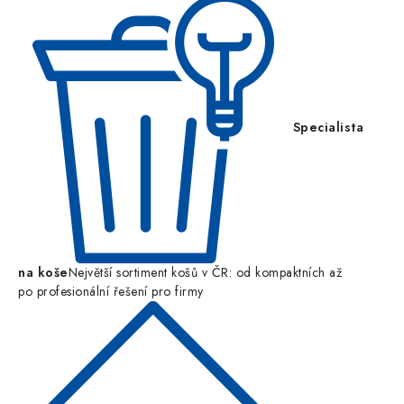
Specialista
na koše
Největší sortiment košů v ČR: od kompaktních až
po profesionální řešení pro firmy