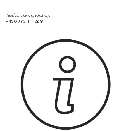
Telefonické objednávky:
+420 773 111 269