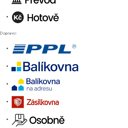
Dopravci