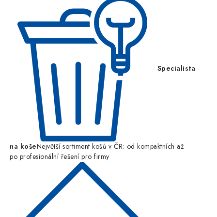
Specialista
na koše
Největší sortiment košů v ČR: od kompaktních až
po profesionální řešení pro firmy