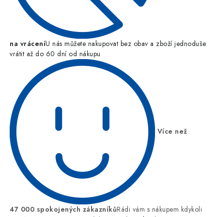
na vrácení
U nás můžete nakupovat bez obav a zboží jednoduše
vrátit až do 60 dní od nákupu
Více než
47 000 spokojených zákazníků
Rádi vám s nákupem kdykoli