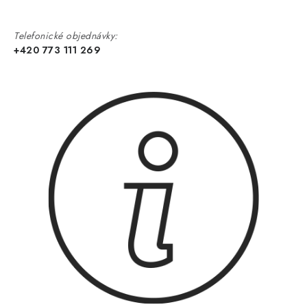
Telefonické objednávky:
+420 773 111 269