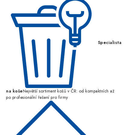
Specialista
na koše
Největší sortiment košů v ČR: od kompaktních až
po profesionální řešení pro firmy