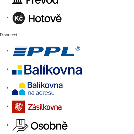
Dopravci