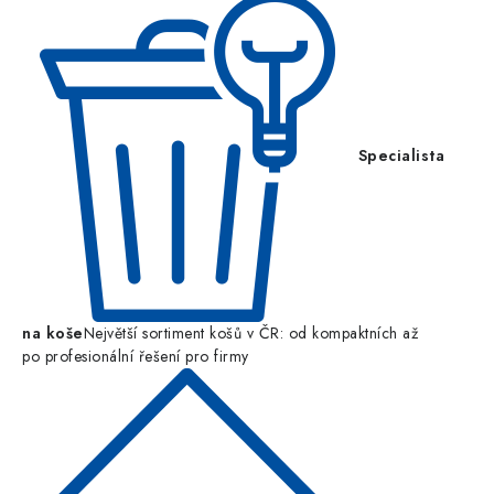
Specialista
na koše
Největší sortiment košů v ČR: od kompaktních až
po profesionální řešení pro firmy