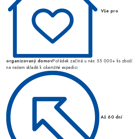
Vše pro
organizovaný domov
Pořádek začíná u nás: 55 000+ ks zboží
na našem skladě k okamžité expedici
Až 60 dní