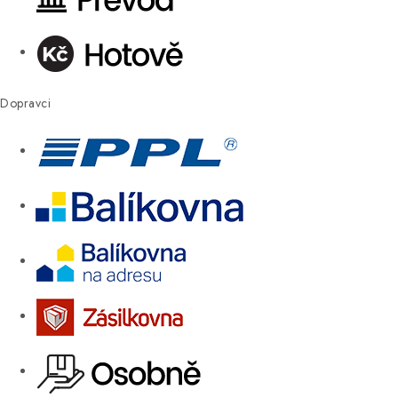
Dopravci