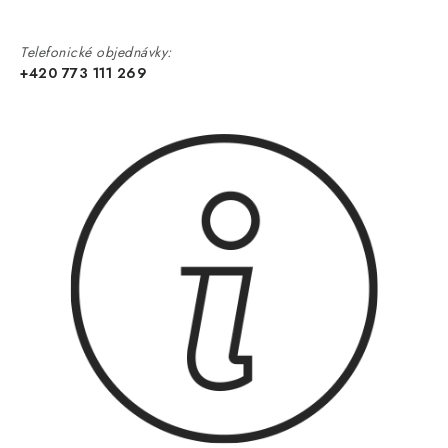
Telefonické objednávky:
+420 773 111 269