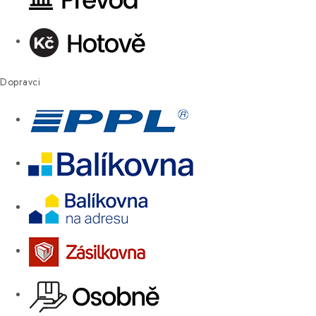
Dopravci