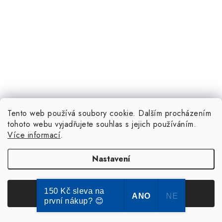
Tento web používá soubory cookie. Dalším procházením
tohoto webu vyjadřujete souhlas s jejich používáním.
Více informací
.
Nastavení
150 Kč sleva na
Souhlasím
ANO
NE
první nákup? 😊