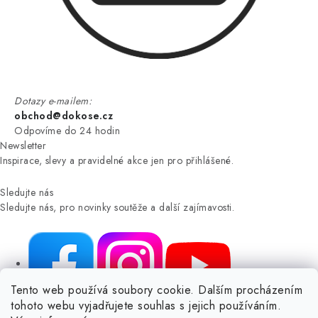
Dotazy e-mailem:
obchod@dokose.cz
Odpovíme do 24 hodin
Newsletter
Inspirace, slevy a pravidelné akce jen pro přihlášené.
Sledujte nás
Sledujte nás, pro novinky soutěže a další zajímavosti.
Tento web používá soubory cookie. Dalším procházením
tohoto webu vyjadřujete souhlas s jejich používáním.
NIKARO, s.r.o.
- Dokoše.cz, Veselka 48, 259 01 Olbramovice -