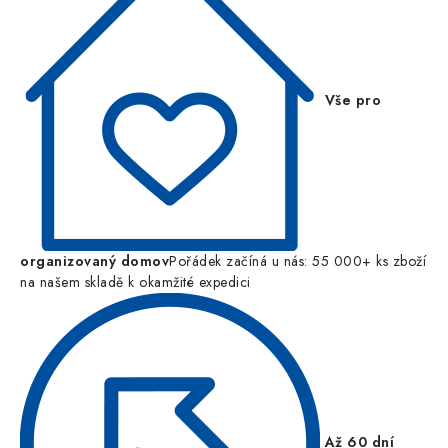
Vše pro
organizovaný domov
Pořádek začíná u nás: 55 000+ ks zboží
na našem skladě k okamžité expedici
Až 60 dní