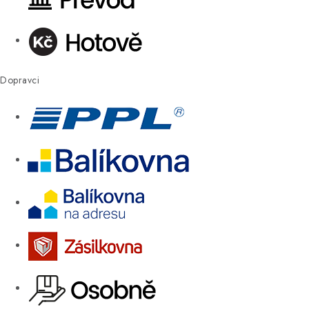
Dopravci