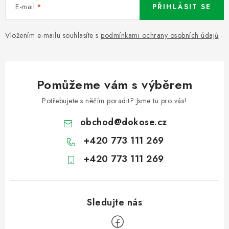
E-mail
PŘIHLÁSIT SE
Vložením e-mailu souhlasíte s
podmínkami ochrany osobních údajů
Pomůžeme vám s výběrem
Potřebujete s něčím poradit? Jsme tu pro vás!
obchod
@
dokose.cz
+420 773 111 269
+420 773 111 269