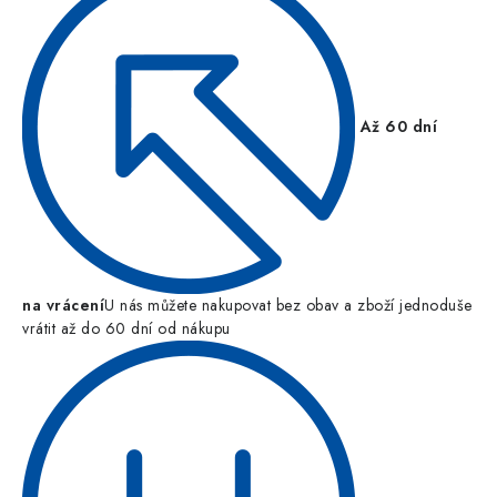
Až 60 dní
na vrácení
U nás můžete nakupovat bez obav a zboží jednoduše
vrátit až do 60 dní od nákupu