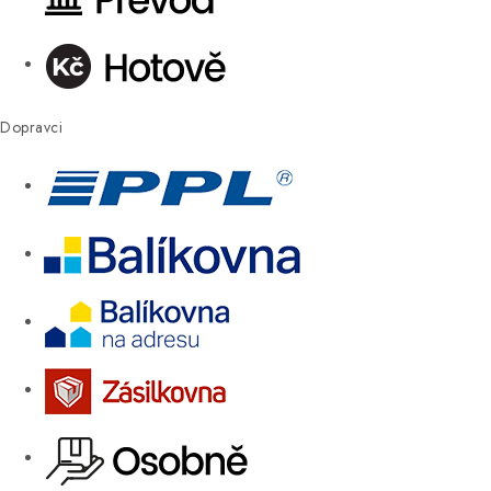
Dopravci