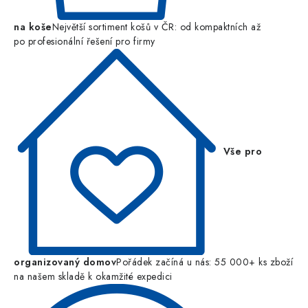
na koše
Největší sortiment košů v ČR: od kompaktních až
po profesionální řešení pro firmy
Vše pro
organizovaný domov
Pořádek začíná u nás: 55 000+ ks zboží
na našem skladě k okamžité expedici