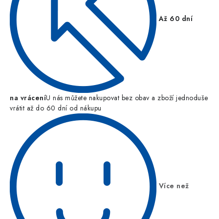
Až 60 dní
na vrácení
U nás můžete nakupovat bez obav a zboží jednoduše
vrátit až do 60 dní od nákupu
Více než