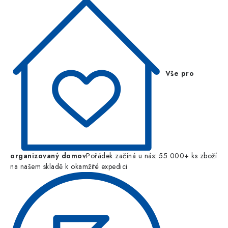
Vše pro
organizovaný domov
Pořádek začíná u nás: 55 000+ ks zboží
na našem skladě k okamžité expedici