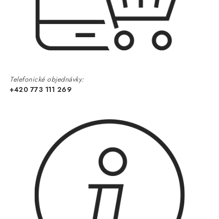
Telefonické objednávky:
+420 773 111 269