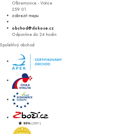
VÝPRODEJ
Olbramovice - Votice
259 01
zobrazit mapu
ZNAČKY
obchod@dokose.cz
Úvod
Kontakt
Blog
Obchodní podmínky
Odpovíme do 24 hodin
Moje objednávka
Spolehlivý obchod