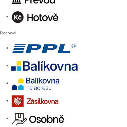
Dopravci