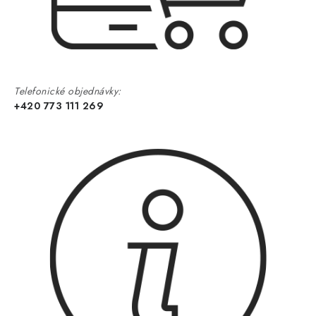
Telefonické objednávky:
+420 773 111 269