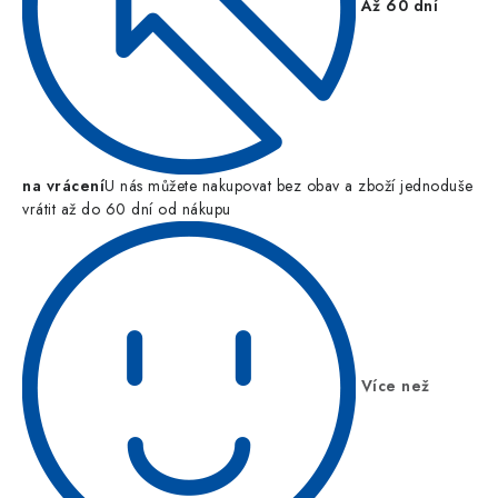
Až 60 dní
na vrácení
U nás můžete nakupovat bez obav a zboží jednoduše
vrátit až do 60 dní od nákupu
Více než