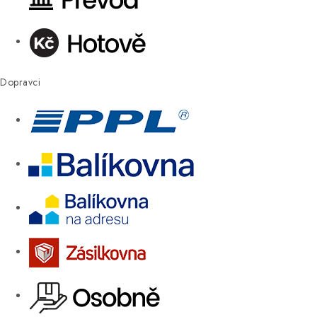
Dopravci