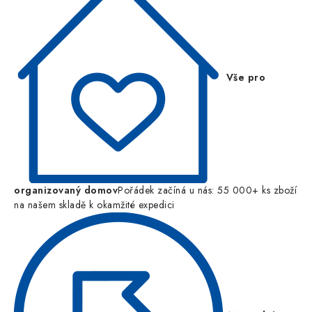
Vše pro
organizovaný domov
Pořádek začíná u nás: 55 000+ ks zboží
na našem skladě k okamžité expedici