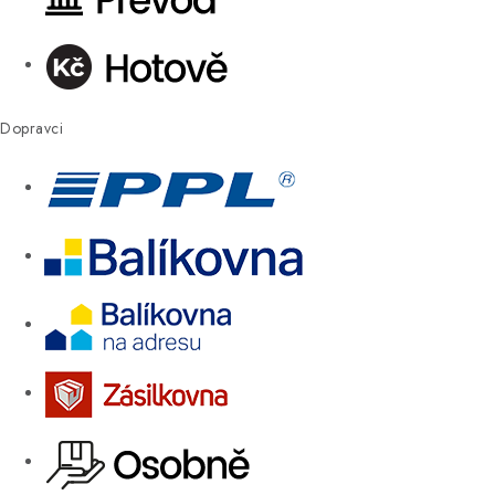
Dopravci