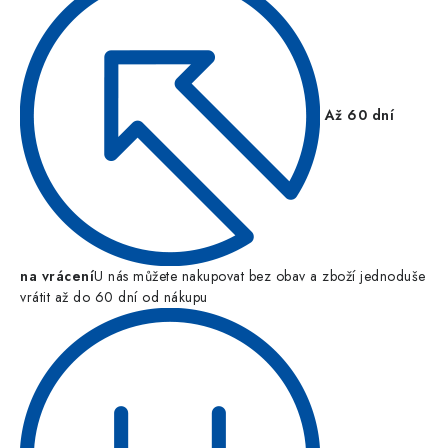
Až 60 dní
na vrácení
U nás můžete nakupovat bez obav a zboží jednoduše
vrátit až do 60 dní od nákupu