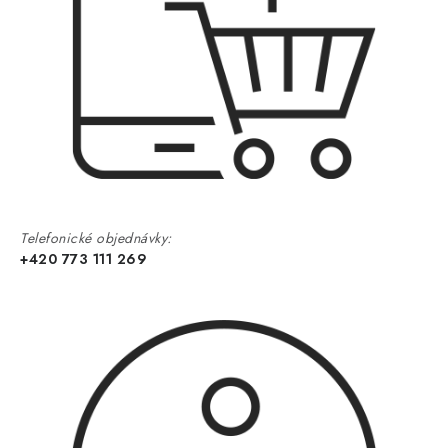
Telefonické objednávky:
+420 773 111 269