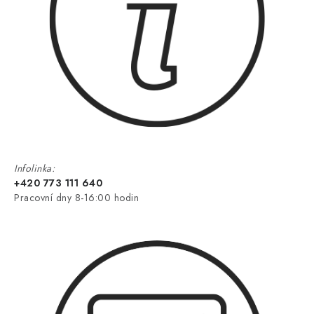
Infolinka:
+420 773 111 640
Pracovní dny 8-16:00 hodin