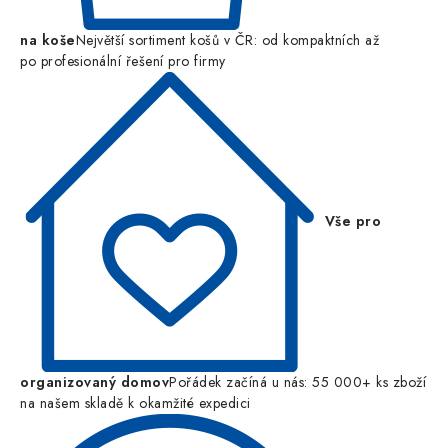
na koše
Největší sortiment košů v ČR: od kompaktních až
po profesionální řešení pro firmy
Vše pro
organizovaný domov
Pořádek začíná u nás: 55 000+ ks zboží
na našem skladě k okamžité expedici