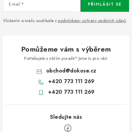
E-mail
PŘIHLÁSIT SE
Vložením e-mailu souhlasíte s
podmínkami ochrany osobních údajů
Pomůžeme vám s výběrem
Potřebujete s něčím poradit? Jsme tu pro vás!
obchod
@
dokose.cz
+420 773 111 269
+420 773 111 269