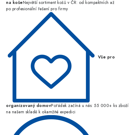
na koše
Největší sortiment košů v ČR: od kompaktních až
po profesionální řešení pro firmy
Vše pro
organizovaný domov
Pořádek začíná u nás: 55 000+ ks zboží
na našem skladě k okamžité expedici