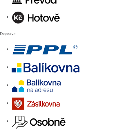
Dopravci