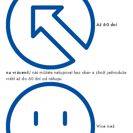
Až 60 dní
na vrácení
U nás můžete nakupovat bez obav a zboží jednoduše
vrátit až do 60 dní od nákupu
Více než