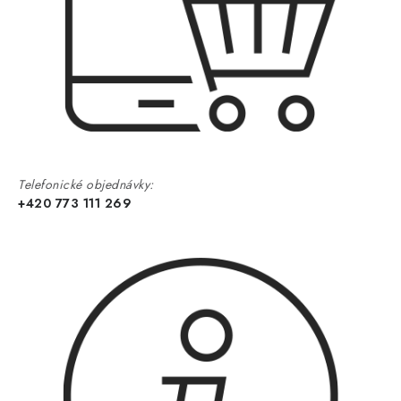
Telefonické objednávky:
+420 773 111 269