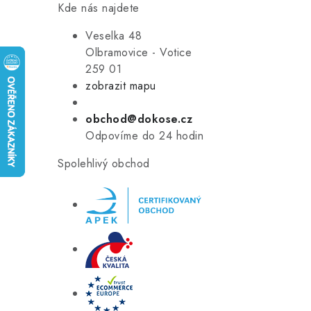
Kde nás najdete
Veselka 48
Olbramovice - Votice
259 01
zobrazit mapu
obchod@dokose.cz
Odpovíme do 24 hodin
Spolehlivý obchod