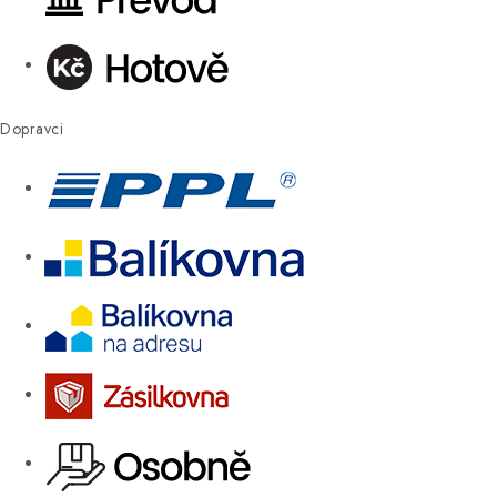
Dopravci