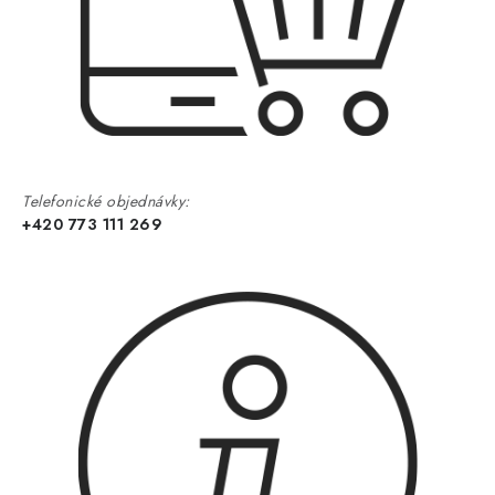
Telefonické objednávky:
+420 773 111 269