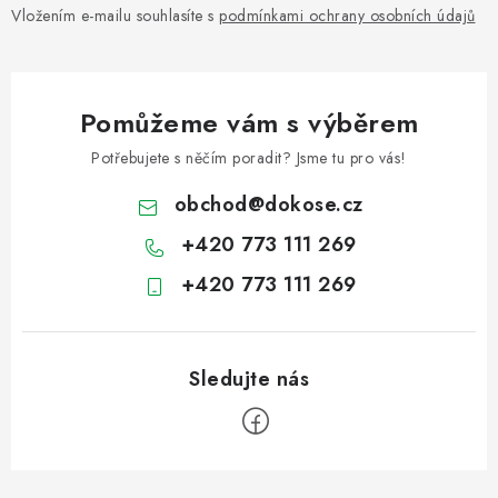
Vložením e-mailu souhlasíte s
podmínkami ochrany osobních údajů
Pomůžeme vám s výběrem
Potřebujete s něčím poradit? Jsme tu pro vás!
obchod
@
dokose.cz
+420 773 111 269
+420 773 111 269
Z