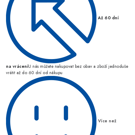
Až 60 dní
na vrácení
U nás můžete nakupovat bez obav a zboží jednoduše
vrátit až do 60 dní od nákupu
Více než