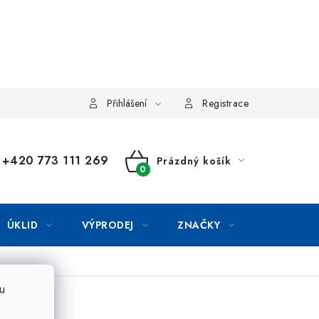
Přihlášení
Registrace
+420 773 111 269
Prázdný košík
NÁKUPNÍ
KOŠÍK
ÚKLID
VÝPRODEJ
ZNAČKY
u