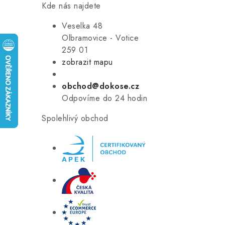
Kde nás najdete
Veselka 48
Olbramovice - Votice
259 01
zobrazit mapu
obchod@dokose.cz
Odpovíme do 24 hodin
Spolehlivý obchod