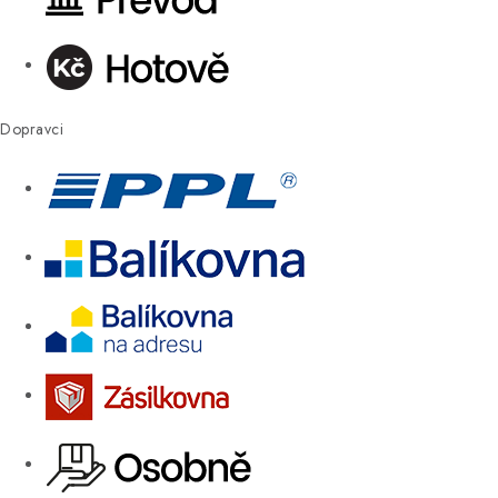
Dopravci