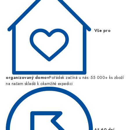
Vše pro
organizovaný domov
Pořádek začíná u nás: 55 000+ ks zboží
na našem skladě k okamžité expedici
Až 60 dní