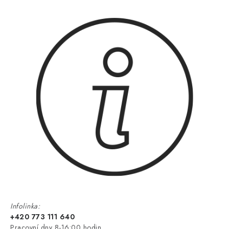
Infolinka:
+420 773 111 640
Pracovní dny 8-16:00 hodin