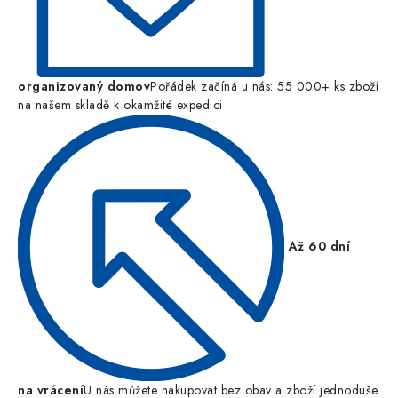
organizovaný domov
Pořádek začíná u nás: 55 000+ ks zboží
na našem skladě k okamžité expedici
Až 60 dní
na vrácení
U nás můžete nakupovat bez obav a zboží jednoduše