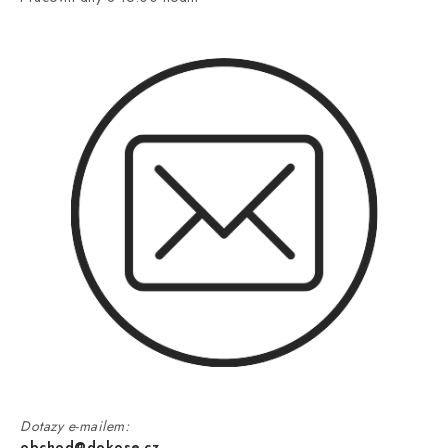
Dotazy e-mailem:
obchod@dokose.cz