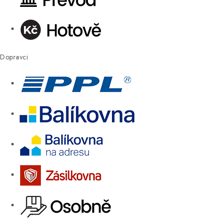
Dopravci