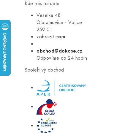
Kde nás najdete
Veselka 48
Olbramovice - Votice
259 01
zobrazit mapu
obchod@dokose.cz
Odpovíme do 24 hodin
Spolehlivý obchod