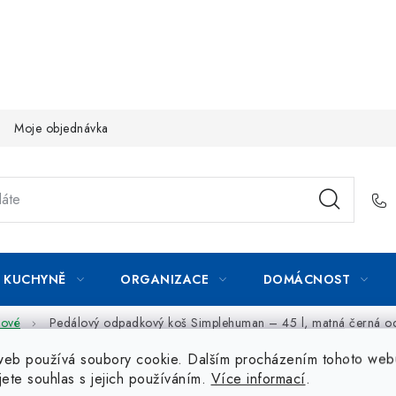
Moje objednávka
KUCHYNĚ
ORGANIZACE
DOMÁCNOST
kové
Pedálový odpadkový koš Simplehuman – 45 l, matná černá oce
web používá soubory cookie. Dalším procházením tohoto web
jete souhlas s jejich používáním.
Více informací
.