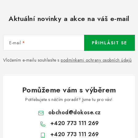
Aktuální novinky a akce na váš e-mail
E-mail
PŘIHLÁSIT SE
Vložením e-mailu souhlasíte s
podmínkami ochrany osobních údajů
Pomůžeme vám s výběrem
Potřebujete s něčím poradit? Jsme tu pro vás!
obchod
@
dokose.cz
+420 773 111 269
+420 773 111 269