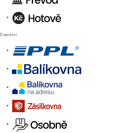
Dopravci