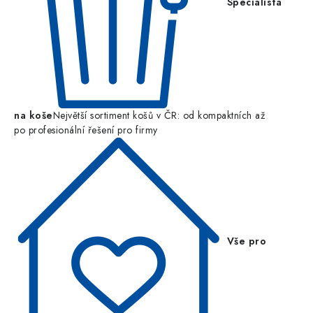
Specialista
na koše
Největší sortiment košů v ČR: od kompaktních až
po profesionální řešení pro firmy
Vše pro