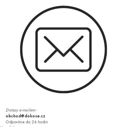
Dotazy e-mailem:
obchod@dokose.cz
Odpovíme do 24 hodin