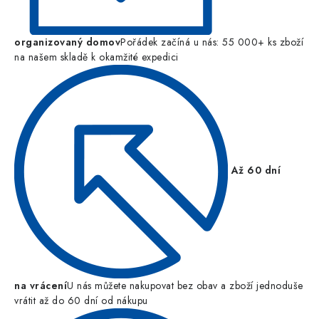
organizovaný domov
Pořádek začíná u nás: 55 000+ ks zboží
na našem skladě k okamžité expedici
Až 60 dní
na vrácení
U nás můžete nakupovat bez obav a zboží jednoduše
vrátit až do 60 dní od nákupu