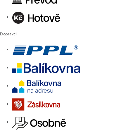
Dopravci