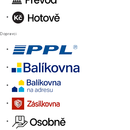
Dopravci