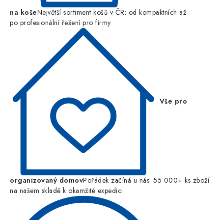
na koše
Největší sortiment košů v ČR: od kompaktních až
po profesionální řešení pro firmy
Vše pro
organizovaný domov
Pořádek začíná u nás: 55 000+ ks zboží
na našem skladě k okamžité expedici