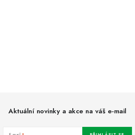
Aktuální novinky a akce na váš e-mail
E-mail
PŘIHLÁSIT SE