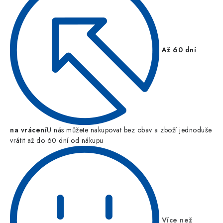
Až 60 dní
na vrácení
U nás můžete nakupovat bez obav a zboží jednoduše
vrátit až do 60 dní od nákupu
Více než