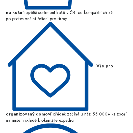
na koše
Největší sortiment košů v ČR: od kompaktních až
po profesionální řešení pro firmy
Vše pro
organizovaný domov
Pořádek začíná u nás: 55 000+ ks zboží
na našem skladě k okamžité expedici