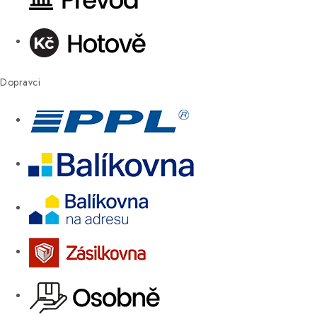
Dopravci