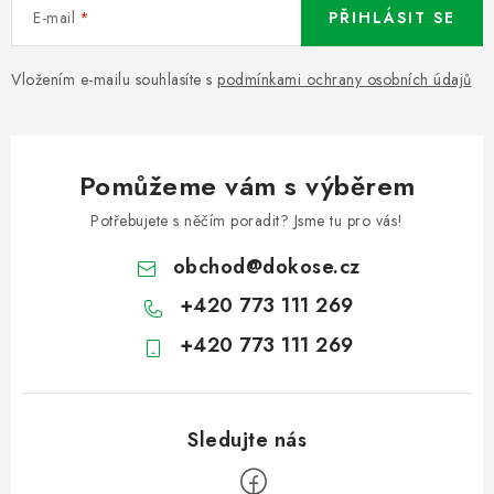
E-mail
PŘIHLÁSIT SE
Vložením e-mailu souhlasíte s
podmínkami ochrany osobních údajů
Pomůžeme vám s výběrem
Potřebujete s něčím poradit? Jsme tu pro vás!
obchod
@
dokose.cz
+420 773 111 269
+420 773 111 269