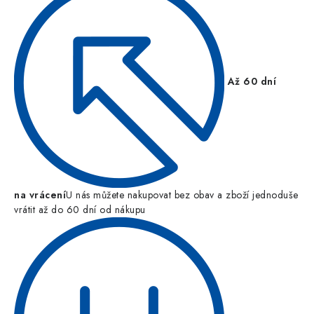
Až 60 dní
na vrácení
U nás můžete nakupovat bez obav a zboží jednoduše
vrátit až do 60 dní od nákupu