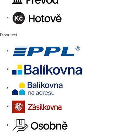
Dopravci